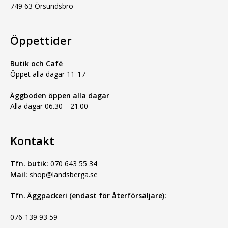
749 63 Örsundsbro
Öppettider
Butik och Café
Öppet alla dagar 11-17
Äggboden öppen alla dagar
Alla dagar 06.30—21.00
Kontakt
Tfn. butik:
070 643 55 34
Mail:
shop@landsberga.se
Tfn. Äggpackeri (endast för återförsäljare):
076-139 93 59