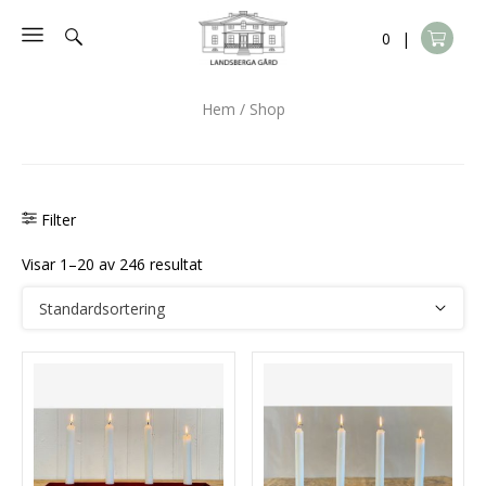
Skippa till innehåll
0
|
Hem
/ Shop
Filter
Visar 1–20 av 246 resultat