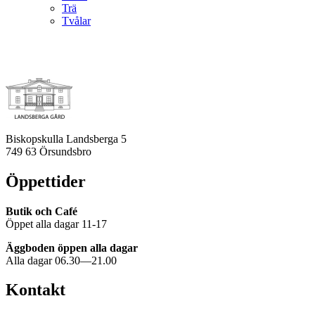
Trä
Tvålar
Biskopskulla Landsberga 5
749 63 Örsundsbro
Öppettider
Butik och Café
Öppet alla dagar 11-17
Äggboden öppen alla dagar
Alla dagar 06.30—21.00
Kontakt