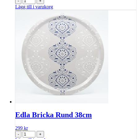
-
+
Lägg till i varukorg
Edla Bricka Rund 38cm
299
kr
-
+