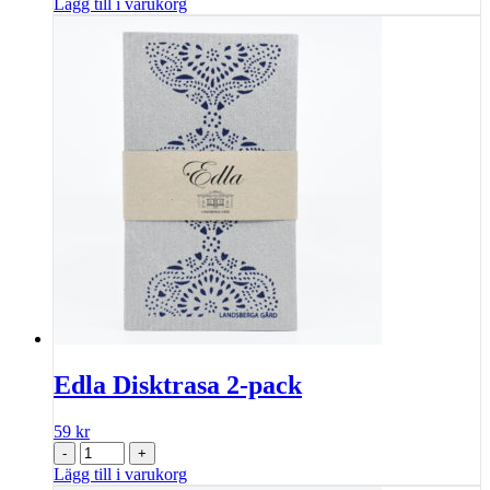
Lägg till i varukorg
Edla Disktrasa 2-pack
59
kr
-
+
Lägg till i varukorg