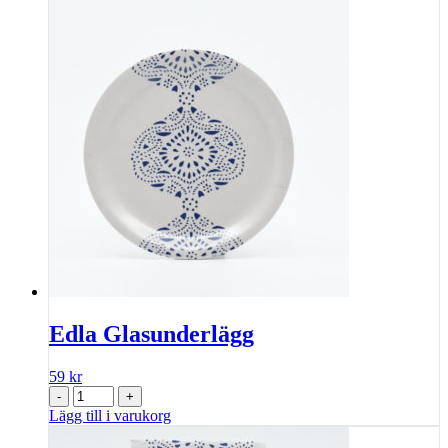
Edla Glasunderlägg
59
kr
-
+
Lägg till i varukorg