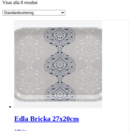
Visar alla 8 resultat
Edla Bricka 27x20cm