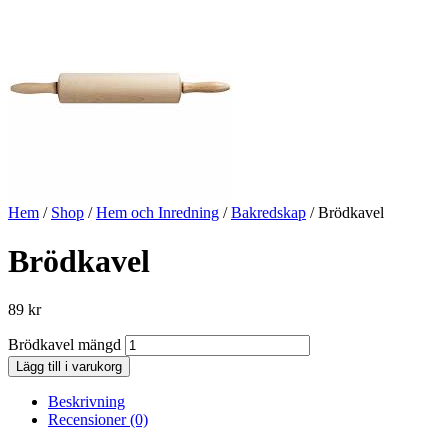
Hem
/
Shop
/
Hem och Inredning
/
Bakredskap
/ Brödkavel
Brödkavel
89
kr
Brödkavel mängd
Lägg till i varukorg
Beskrivning
Recensioner (0)