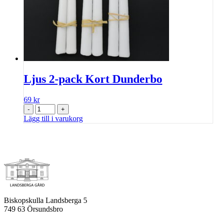
Ljus 2-pack Kort Dunderbo
69
kr
-
+
Lägg till i varukorg
Biskopskulla Landsberga 5
749 63 Örsundsbro