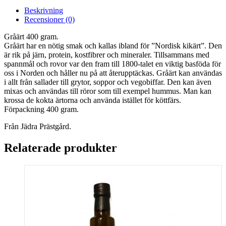
Beskrivning
Recensioner (0)
Gråärt 400 gram.
Gråärt har en nötig smak och kallas ibland för ”Nordisk kikärt”. Den
är rik på järn, protein, kostfibrer och mineraler. Tillsammans med
spannmål och rovor var den fram till 1800-talet en viktig basföda för
oss i Norden och håller nu på att återupptäckas. Gråärt kan användas
i allt från sallader till grytor, soppor och vegobiffar. Den kan även
mixas och användas till röror som till exempel hummus. Man kan
krossa de kokta ärtorna och använda istället för köttfärs.
Förpackning 400 gram.
Från Jädra Prästgård.
Relaterade produkter