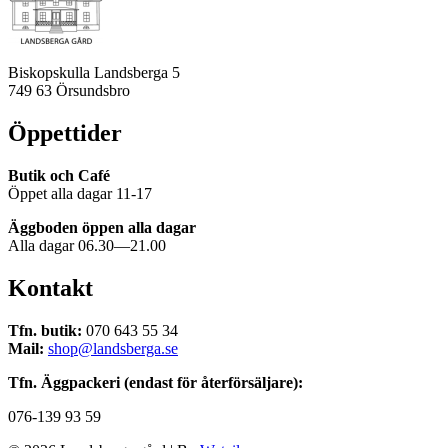
Biskopskulla Landsberga 5
749 63 Örsundsbro
Öppettider
Butik och Café
Öppet alla dagar 11-17
Äggboden öppen alla dagar
Alla dagar 06.30—21.00
Kontakt
Tfn. butik:
070 643 55 34
Mail:
shop@landsberga.se
Tfn. Äggpackeri (endast för återförsäljare):
076-139 93 59