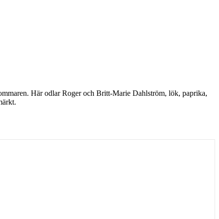
h sommaren. Här odlar Roger och Britt-Marie Dahlström, lök, paprika,
ärkt.