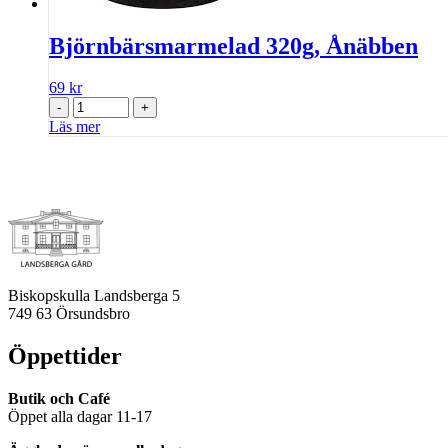
Björnbärsmarmelad 320g, Ånäbben
69
kr
-
+
Läs mer
Biskopskulla Landsberga 5
749 63 Örsundsbro
Öppettider
Butik och Café
Öppet alla dagar 11-17