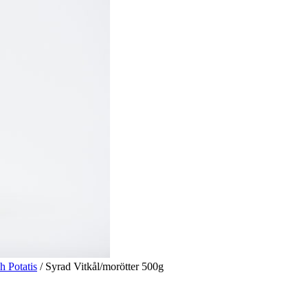
h Potatis
/ Syrad Vitkål/morötter 500g