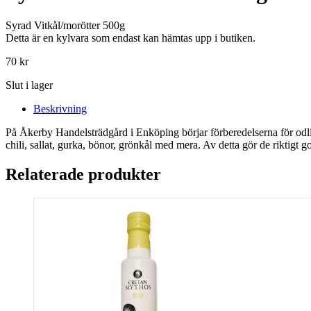
Syrad Vitkål/morötter 500g
Detta är en kylvara som endast kan hämtas upp i butiken.
70
kr
Slut i lager
Beskrivning
På Åkerby Handelsträdgård i Enköping börjar förberedelserna för od
chili, sallat, gurka, bönor, grönkål med mera. Av detta gör de riktig
Relaterade produkter