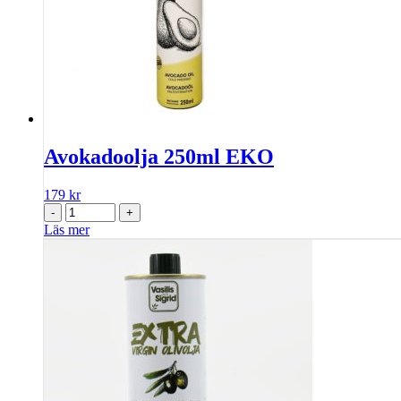
Avokadoolja 250ml EKO
179
kr
-
+
Läs mer