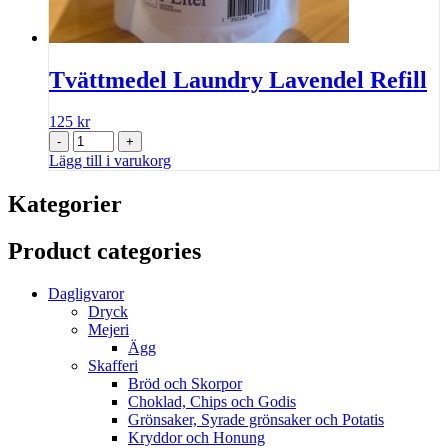
Tvättmedel Laundry Lavendel Refill
125
kr
-
+
Lägg till i varukorg
Kategorier
Product categories
Dagligvaror
Dryck
Mejeri
Ägg
Skafferi
Bröd och Skorpor
Choklad, Chips och Godis
Grönsaker, Syrade grönsaker och Potatis
Kryddor och Honung