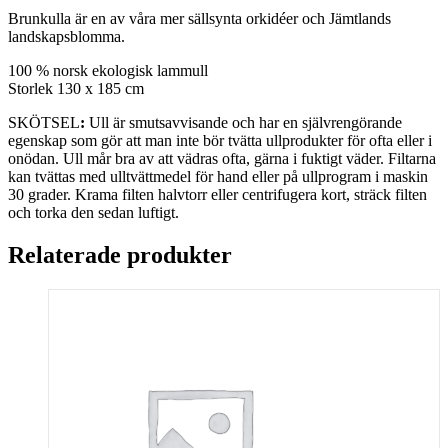
Brunkulla är en av våra mer sällsynta orkidéer och Jämtlands
landskapsblomma.
100 % norsk ekologisk lammull
Storlek 130 x 185 cm
SKÖTSEL
:
Ull är smutsavvisande och har en självrengörande
egenskap som gör att man inte bör tvätta ullprodukter för ofta eller i
onödan. Ull mår bra av att vädras ofta, gärna i fuktigt väder. Filtarna
kan tvättas med ulltvättmedel för hand eller på ullprogram i maskin
30 grader. Krama filten halvtorr eller centrifugera kort, sträck filten
och torka den sedan luftigt.
Relaterade produkter