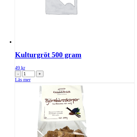
Kulturgröt 500 gram
49
kr
-
+
Läs mer