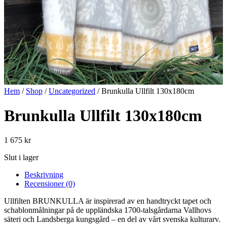
Hem
/
Shop
/
Uncategorized
/ Brunkulla Ullfilt 130x180cm
Brunkulla Ullfilt 130x180cm
1 675
kr
Slut i lager
Beskrivning
Recensioner (0)
Ullfilten BRUNKULLA är inspirerad av en handtryckt tapet och
schablonmålningar på de uppländska 1700-talsgårdarna Vallhovs
säteri och Landsberga kungsgård – en del av vårt svenska kulturarv.