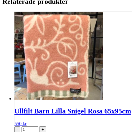
Relaterade produkter
Ullfilt Barn Lilla Snigel Rosa 65x95cm
550
kr
-
+