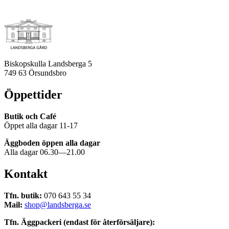
Biskopskulla Landsberga 5
749 63 Örsundsbro
Öppettider
Butik och Café
Öppet alla dagar 11-17
Äggboden öppen alla dagar
Alla dagar 06.30—21.00
Kontakt
Tfn. butik:
070 643 55 34
Mail:
shop@landsberga.se
Tfn. Äggpackeri (endast för återförsäljare):