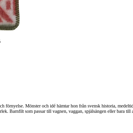
5
ch förnyelse. Mönster och idé hämtar hon från svensk historia, medelti
lek. Barnfilt som passar till vagnen, vaggan, spjälsängen eller bara till