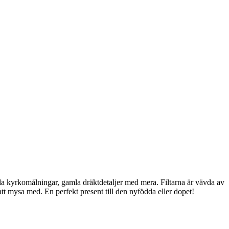
da kyrkomålningar, gamla dräktdetaljer med mera. Filtarna är vävda av
 att mysa med. En perfekt present till den nyfödda eller dopet!