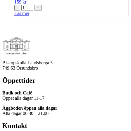
159
kr
-
+
Läs mer
Biskopskulla Landsberga 5
749 63 Örsundsbro
Öppettider
Butik och Café
Öppet alla dagar 11-17
Äggboden öppen alla dagar
Alla dagar 06.30—21.00
Kontakt