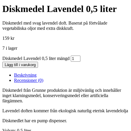
Diskmedel Lavendel 0,5 liter
Diskmedel med svag lavendel doft. Baserat på förtvålade
vegetabiliska oljor med extra diskkraft.
159
kr
7 i lager
Diskmedel Lavendel 0,5 liter mängd
Lägg till i varukorg
Beskrivning
Recensioner (0)
Diskmedel från Grunne produktion är miljövänlig och innehåller
inget klarningsmedel, konserveringsmedel eller artificiella
färgämnen.
Lavendel doften kommer från ekologisk naturlig eterisk lavendelolja
Diskmedlet har en pump dispenser.
Volym: 0,5 liter.