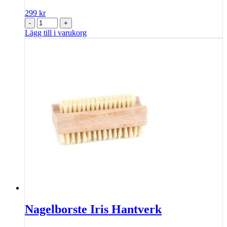
299
kr
-
+
Lägg till i varukorg
Nagelborste Iris Hantverk