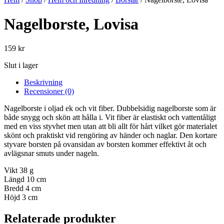
Nagelborste, Lovisa
159
kr
Slut i lager
Beskrivning
Recensioner (0)
Nagelborste i oljad ek och vit fiber. Dubbelsidig nagelborste som är
både snygg och skön att hålla i. Vit fiber är elastiskt och vattentåligt
med en viss styvhet men utan att bli allt för hårt vilket gör materialet
skönt och praktiskt vid rengöring av händer och naglar. Den kortare
styvare borsten på ovansidan av borsten kommer effektivt åt och
avlägsnar smuts under nageln.
Vikt 38 g
Längd 10 cm
Bredd 4 cm
Höjd 3 cm
Relaterade produkter