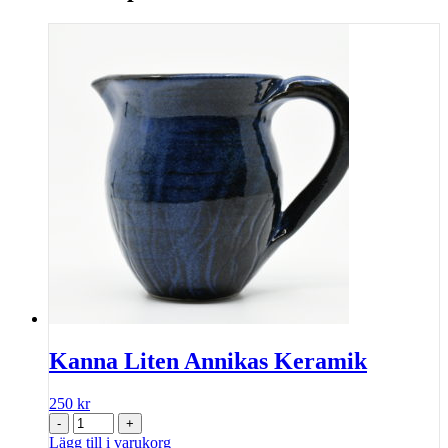
Kanna Liten Annikas Keramik
250
kr
-
+
Lägg till i varukorg