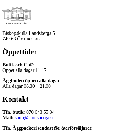
Biskopskulla Landsberga 5
749 63 Örsundsbro
Öppettider
Butik och Café
Öppet alla dagar 11-17
Äggboden öppen alla dagar
Alla dagar 06.30—21.00
Kontakt
Tfn. butik:
070 643 55 34
Mail:
shop@landsberga.se
Tfn. Äggpackeri (endast för återförsäljare):