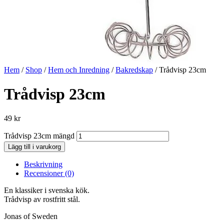
Hem
/
Shop
/
Hem och Inredning
/
Bakredskap
/ Trådvisp 23cm
Trådvisp 23cm
49
kr
Trådvisp 23cm mängd
Lägg till i varukorg
Beskrivning
Recensioner (0)
En klassiker i svenska kök.
Trådvisp av rostfritt stål.
Jonas of Sweden