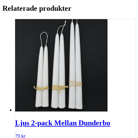
Relaterade produkter
Ljus 2-pack Mellan Dunderbo
79
kr