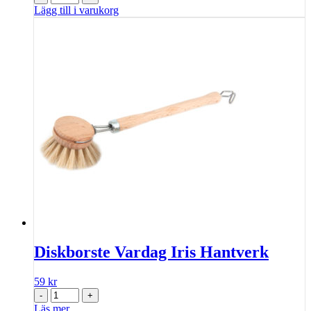
Lägg till i varukorg
Diskborste Vardag Iris Hantverk
59
kr
-
+
Läs mer