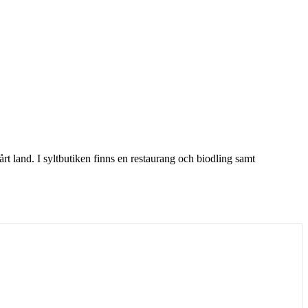
rt land. I syltbutiken finns en restaurang och biodling samt