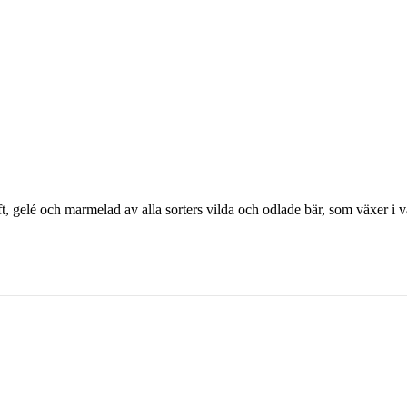
t, gelé och marmelad av alla sorters vilda och odlade bär, som växer i vå