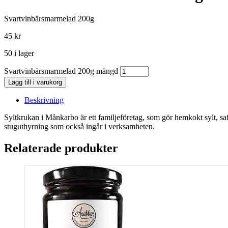
Svartvinbärsmarmelad 200g
45
kr
50 i lager
Svartvinbärsmarmelad 200g mängd
Lägg till i varukorg
Beskrivning
Syltkrukan i Månkarbo är ett familjeföretag, som gör hemkokt sylt, saf
stuguthyrning som också ingår i verksamheten.
Relaterade produkter