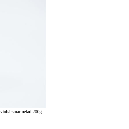
tvinbärsmarmelad 200g