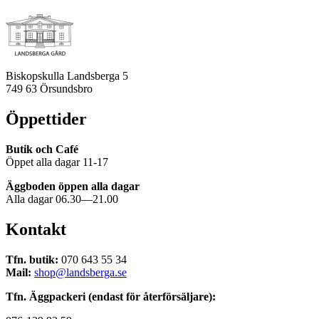
Biskopskulla Landsberga 5
749 63 Örsundsbro
Öppettider
Butik och Café
Öppet alla dagar 11-17
Äggboden öppen alla dagar
Alla dagar 06.30—21.00
Kontakt
Tfn. butik:
070 643 55 34
Mail:
shop@landsberga.se
Tfn. Äggpackeri (endast för återförsäljare):