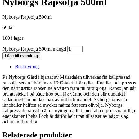
Nyborgs Rapsolja 500ml
Nyborgs Rapsolja 500ml
69
kr
180 i lager
Nyborgs Rapsolja 500ml mängd
Lägg till i varukorg
Beskrivning
På Nyborgs Gård i hjärtat av Mälardalen tillverkas fin kallpressad
rapsolja sedan i början av 1990-talet. Här odlas, förädlas och pressas
den näringsrika rapsen hela vägen fram till färdig olja. Rapsoljan går
bra att steka i på både hög och låg värme och den blir utmärkt i
sallad med sin milda smak av nöt och mandel. Nyborgs rapsolja
innehåller hälften så mycket mättat fett som olivolja. Nyborgs
kallpressade rapsolja är ett nyttigt matfett, med alla rapsens naturliga
egenskaper i behåll och är därför helt utan tillsatser av något slag
och utan filtrering
Relaterade produkter