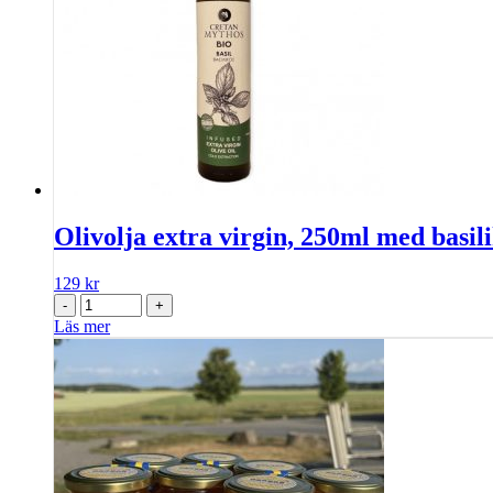
Olivolja extra virgin, 250ml med basi
129
kr
-
+
Läs mer