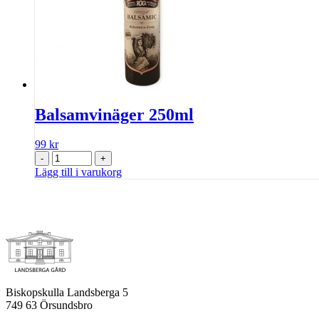
Balsamvinäger 250ml
99
kr
-
+
Lägg till i varukorg
Biskopskulla Landsberga 5
749 63 Örsundsbro