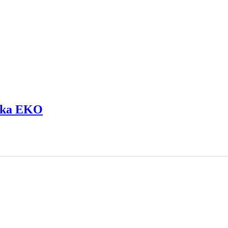
lika EKO