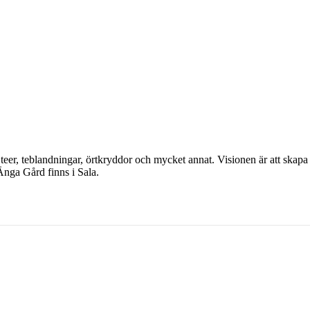
er, teblandningar, örtkryddor och mycket annat. Visionen är att skapa e
. Änga Gård finns i Sala.