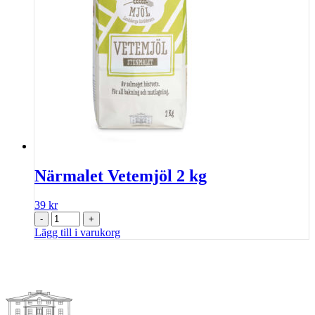
Närmalet Vetemjöl 2 kg
39
kr
-
+
Lägg till i varukorg