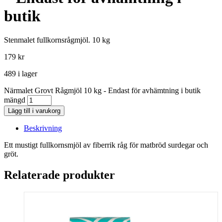
butik
Stenmalet fullkornsrågmjöl. 10 kg
179
kr
489 i lager
Närmalet Grovt Rågmjöl 10 kg - Endast för avhämtning i butik
mängd
Lägg till i varukorg
Beskrivning
Ett mustigt fullkornsmjöl av fiberrik råg för matbröd surdegar och
gröt.
Relaterade produkter