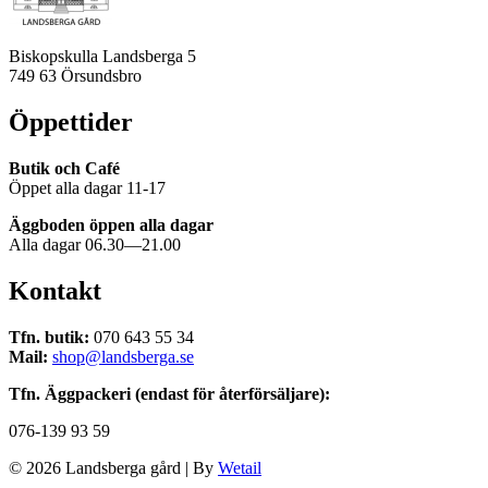
Biskopskulla Landsberga 5
749 63 Örsundsbro
Öppettider
Butik och Café
Öppet alla dagar 11-17
Äggboden öppen alla dagar
Alla dagar 06.30—21.00
Kontakt
Tfn. butik:
070 643 55 34
Mail:
shop@landsberga.se
Tfn. Äggpackeri (endast för återförsäljare):
076-139 93 59
© 2026 Landsberga gård
|
By
Wetail